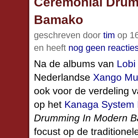
Ceremonial Drum
Bamako
geschreven door
tim
op 16
en heeft
nog geen reactie
Na de albums van
Lobi
Nederlandse
Xango Mus
ook voor de verdeling 
op het
Kanaga System 
Drumming In Modern 
focust op de traditione