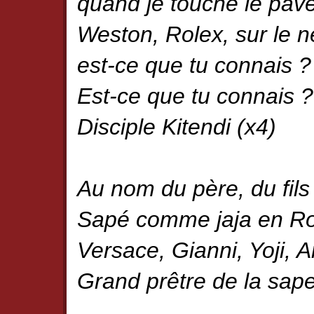
quand je touche le pavé
Weston, Rolex, sur le n
est-ce que tu connais ?
Est-ce que tu connais ?
Disciple Kitendi (x4)
Au nom du père, du fils 
Sapé comme jaja en Rob
Versace, Gianni, Yoji, 
Grand prêtre de la sape,