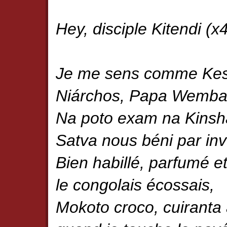
Hey, disciple Kitendi (x
Je me sens comme Kes
Niárchos, Papa Wemba
Na poto exam na Kinsh
Satva nous béni par inv
Bien habillé, parfumé e
le congolais écossais,
Mokoto croco, cuiranta à