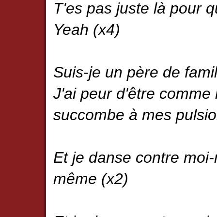
T'es pas juste là pour q
Yeah (x4)
Suis-je un père de famil
J'ai peur d'être comme 
succombe à mes pulsio
Et je danse contre moi-
même (x2)