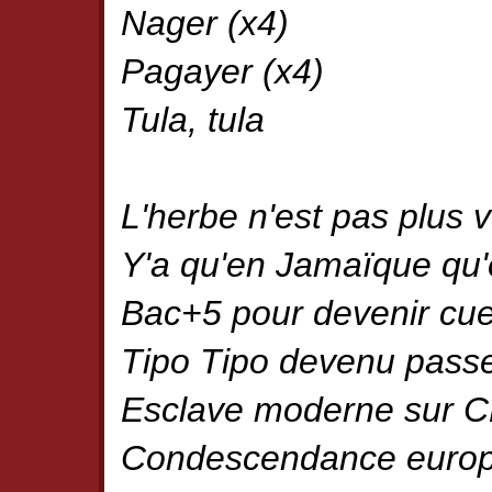
Nager (x4)
Pagayer (x4)
Tula, tula
L'herbe n'est pas plus ve
Y'a qu'en Jamaïque qu'e
Bac+5 pour devenir cuei
Tipo Tipo devenu passe
Esclave moderne sur 
Condescendance euro