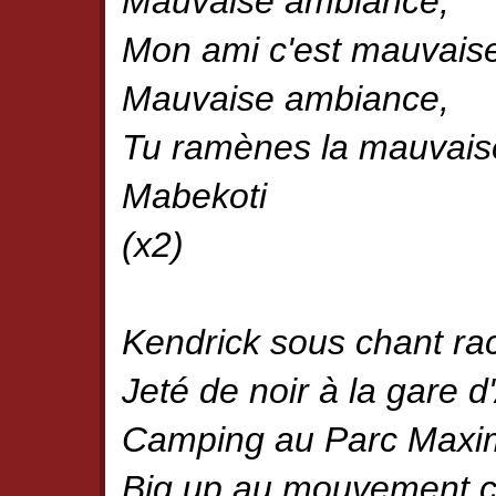
Mauvaise ambiance,
Mon ami c'est mauvais
Mauvaise ambiance,
Tu ramènes la mauvais
Mabekoti
(x2)
Kendrick sous chant ra
Jeté de noir à la gare d
Camping au Parc Maxim
Big up au mouvement ci