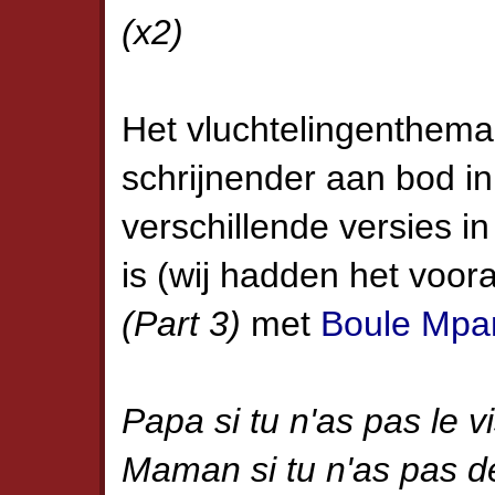
(x2)
Het vluchtelingenthem
schrijnender aan bod i
verschillende versies in 
is (wij hadden het voo
(Part 3)
met
Boule Mpa
Papa si tu n'as pas le 
Maman si tu n'as pas d