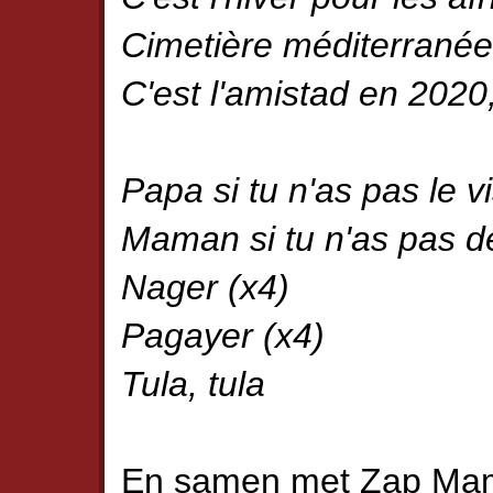
Cimetière méditerranée
C'est l'amistad en 2020
Papa si tu n'as pas le 
Maman si tu n'as pas d
Nager (x4)
Pagayer (x4)
Tula, tula
En samen met Zap Mama