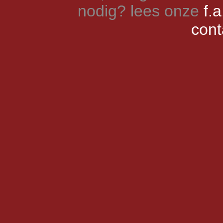
nodig? lees onze
f.a
cont