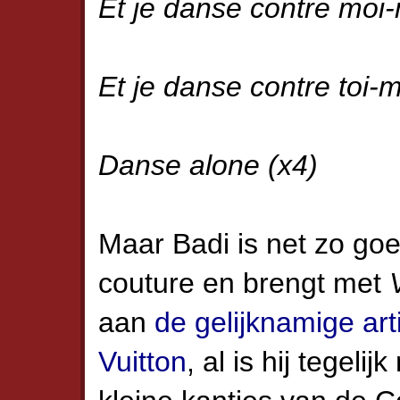
Et je danse contre mo
Et je danse contre toi-
Danse alone (x4)
Maar Badi is net zo go
couture en brengt met
aan
de gelijknamige arti
Vuitton
, al is hij tegel