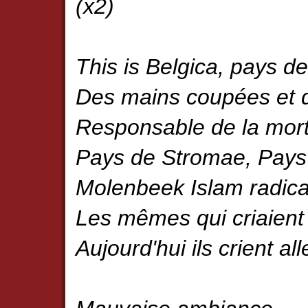
(x2)
This is Belgica, pays de
Des mains coupées et d
Responsable de la mo
Pays de Stromae, Pays
Molenbeek Islam radica
Les mêmes qui criaient 
Aujourd'hui ils crient al