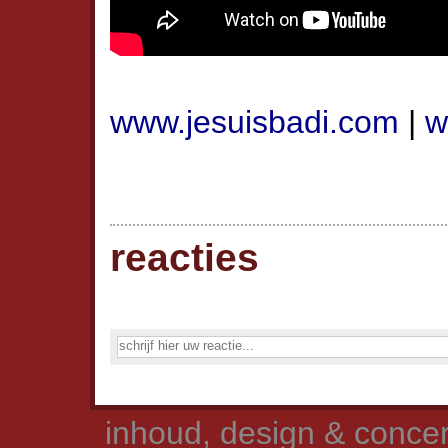
www.jesuisbadi.com
|
w
reacties
inhoud, design & concer