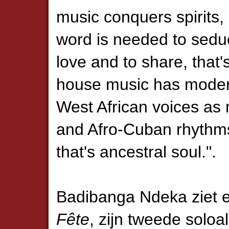
music conquers spirits, 
word is needed to seduc
love and to share, that
house music has moder
West African voices as
and Afro-Cuban rhythms 
that's ancestral soul.".
Badibanga Ndeka ziet 
Fête
, zijn tweede solo