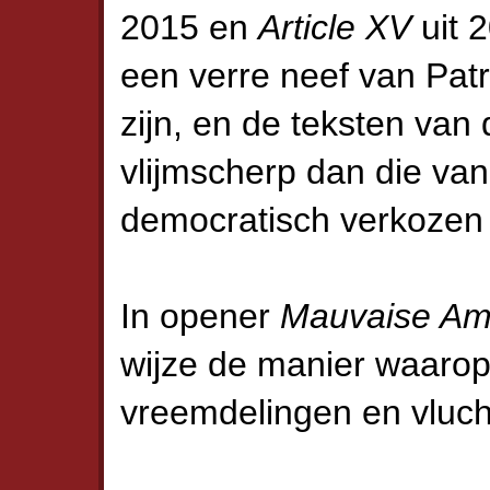
2015 en
Article XV
uit 2
een verre neef van Pa
zijn, en de teksten van
vlijmscherp dan die van
democratisch verkozen
In opener
Mauvaise Am
wijze de manier waaro
vreemdelingen en vluch