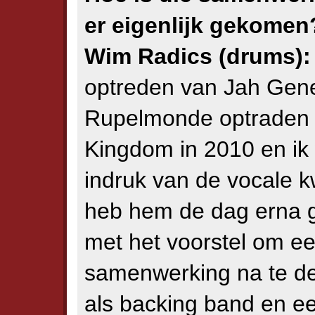
er eigenlijk gekomen
Wim Radics (drums):
optreden van Jah Gener
Rupelmonde optraden
Kingdom in 2010 en ik 
indruk van de vocale kw
heb hem de dag erna ge
met het voorstel om e
samenwerking na te de
als backing band en e