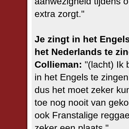
aanwezigheid tijdens o
extra zorgt."
Je zingt in het Enge
het Nederlands te zi
Collieman:
"(lacht) I
in het Engels te zingen
dus het moet zeker kun
toe nog nooit van gek
ook Franstalige regga
zeker een plaats."