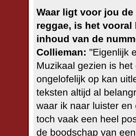
Waar ligt voor jou d
reggae, is het vooral 
inhoud van de numm
Collieman:
"Eigenlijk 
Muzikaal gezien is het
ongelofelijk op kan uit
teksten altijd al belan
waar ik naar luister e
toch vaak een heel pos
de boodschap van een n