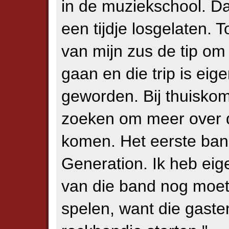
in de muziekschool. D
een tijdje losgelaten. 
van mijn zus de tip o
gaan en die trip is eig
geworden. Bij thuiskom
zoeken om meer over d
komen. Het eerste band
Generation. Ik heb eige
van die band nog moet
spelen, want die gasten