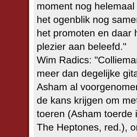
moment nog helemaal n
het ogenblik nog same
het promoten en daar 
plezier aan beleefd."
Wim Radics: "Collieman
meer dan degelijke git
Asham al voorgenomen
de kans krijgen om met 
toeren (Asham toerde i
The Heptones, red.),