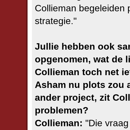
Collieman begeleiden p
strategie."
Jullie hebben ook s
opgenomen, wat de l
Collieman toch net ie
Asham nu plots zou a
ander project, zit Col
problemen?
Collieman:
"Die vraag 