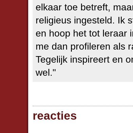
elkaar toe betreft, maar
religieus ingesteld. I
en hoop het tot leraar 
me dan profileren als 
Tegelijk inspireert en o
wel."
reacties