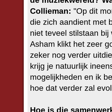
de muziekwereld? Wat
Collieman:
"Op dit mom
die zich aandient met 
niet teveel stilstaan bi
Asham klikt het zeer goe
zeker nog verder uitdi
krijg je natuurlijk ine
mogelijkheden en ik be
hoe dat verder zal evo
Hoe is die samenwer