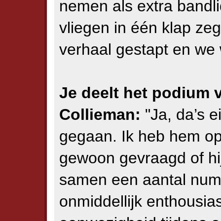
nemen als extra bandli
vliegen in één klap ze
verhaal gestapt en we 
Je deelt het podium 
Collieman:
"Ja, da’s e
gegaan. Ik heb hem op
gewoon gevraagd of hij
samen een aantal numm
onmiddellijk enthousias