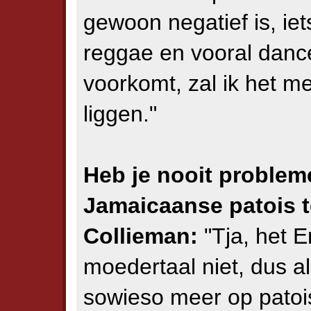
gewoon negatief is, ie
reggae en vooral danc
voorkomt, zal ik het m
liggen."
Heb je nooit proble
Jamaicaanse patois t
Collieman:
"Tja, het En
moedertaal niet, dus al
sowieso meer op patois 