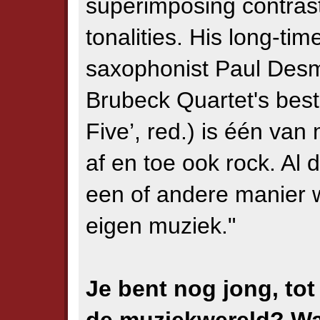
superimposing contras
tonalities. His long-tim
saxophonist Paul Des
Brubeck Quartet's bes
Five’, red.) is één van 
af en toe ook rock. Al 
een of andere manier w
eigen muziek."
Je bent nog jong, tot 