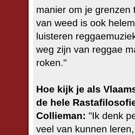
manier om je grenzen 
van weed is ook helem
luisteren reggaemuzie
weg zijn van reggae m
roken."
Hoe kijk je als Vlaa
de hele Rastafilosofi
Collieman:
"Ik denk pe
veel van kunnen leren,