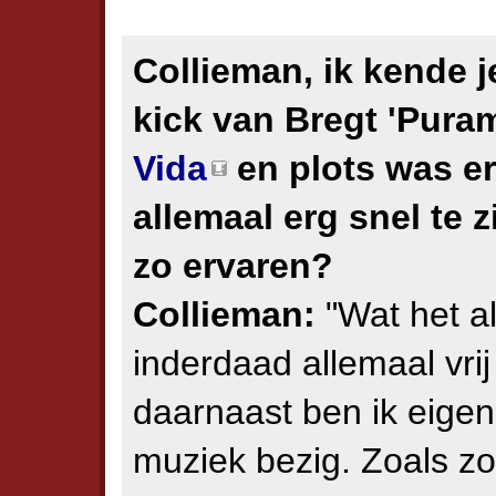
Collieman, ik kende j
kick van Bregt 'Pura
Vida
en plots was er 
allemaal erg snel te z
zo ervaren?
Collieman:
"Wat het al
inderdaad allemaal vri
daarnaast ben ik eigen
muziek bezig. Zoals zo