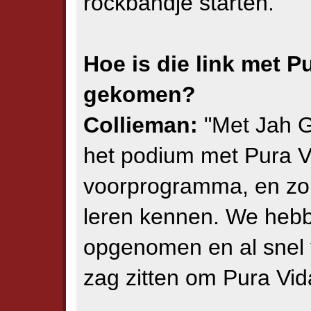
rockbandje starten."
Hoe is die link met Pu
gekomen?
Collieman:
"Met Jah G
het podium met Pura V
voorprogramma, en zo 
leren kennen. We he
opgenomen en al snel v
zag zitten om Pura Vida