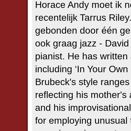
Horace Andy moet ik 
recentelijk Tarrus Riley
gebonden door één genr
ook graag jazz - David
pianist. He has written
including ‘In Your Own
Brubeck's style ranges
reflecting his mother's 
and his improvisational
for employing unusual 