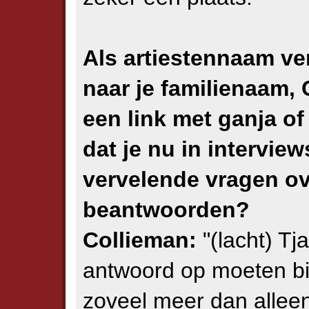
Als artiestennaam ver
naar je familienaam, 
een link met ganja of
dat je nu in interview
vervelende vragen o
beantwoorden?
Collieman:
"(lacht) Tj
antwoord op moeten bi
zoveel meer dan alleen