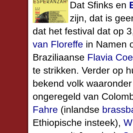
Dat Sfinks en
zijn, dat is ge
dat het festival dat op
van Floreffe
in Namen o
Braziliaanse
Flavia Coe
te strikken. Verder op 
bekend volk waaronde
ongeregeld van Colom
Fahre
(inlandse
brassb
Ethiopische insteek),
W