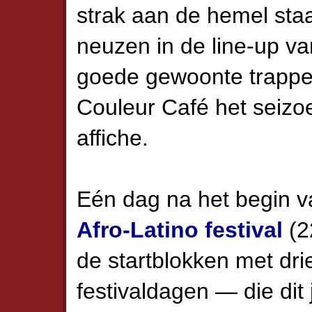
strak aan de hemel staa
neuzen in de line-up va
goede gewoonte trappen
Couleur Café het seizoe
affiche.
Eén dag na het begin v
Afro-Latino festival
(22
de start­blokken met drie
festivaldagen — die dit