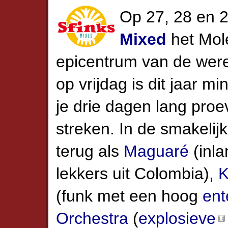
Op 27, 28 en 2
Mixed
het Mole
epicentrum van de were
op vrijdag is dit jaar m
je drie dagen lang proe
streken. In de smakeli
terug als
Maguaré
(inl
lekkers uit Colombia),
K
(funk met een hoog
ent
Orchestra
(
explosieve