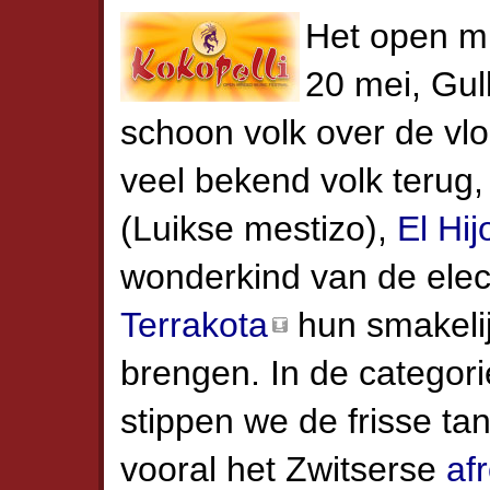
Het open 
20 mei, Gul
schoon volk over de vlo
veel bekend volk terug
(Luikse mestizo),
El Hi
wonderkind van de elec
Terrakota
hun smakelij
brengen. In de categori
stippen we de frisse t
vooral het Zwitserse
af