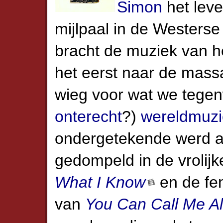
Simon
het leve
mijlpaal in de Westerse
bracht de muziek van he
het eerst naar de mas
wieg voor wat we tegen
onterecht
?)
wereldmuzi
ondergetekende werd als
gedompeld in de vrolijke
What I Know
en de fe
van
You Can Call Me Al