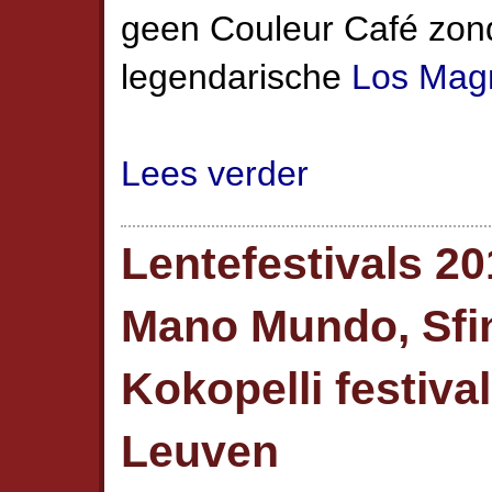
geen Couleur Café zon
legendarische
Los Magn
Lees verder
Lentefestivals 201
Mano Mundo, Sfi
Kokopelli festiva
Leuven