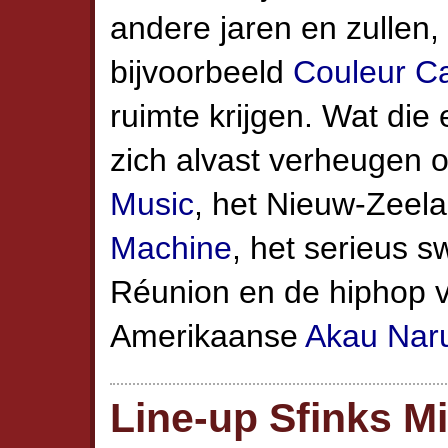
andere jaren en zullen, 
bijvoorbeeld
Couleur C
ruimte krijgen. Wat die
zich alvast verheugen 
Music
, het Nieuw-Zeel
Machine
, het serieus 
Réunion en de hiphop v
Amerikaanse
Akau Nar
Line-up Sfinks M