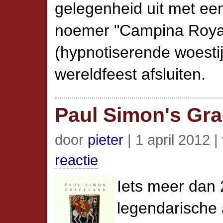
gelegenheid uit met ee
noemer "Campina Roya
(hypnotiserende woestij
wereldfeest afsluiten.
Paul Simon's Gra
door
pieter
| 1 april 2012 |
reactie
Iets meer dan 
legendarische