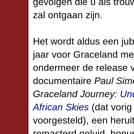
gevolgen die u als tro
zal ontgaan zijn.
Het wordt aldus een ju
jaar voor Graceland me
ondermeer de release 
documentaire
Paul Sim
Graceland Journey:
Un
African Skies
(dat vorig
voorgesteld), een heru
remasterd geluid, bonu