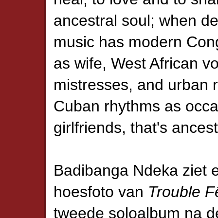
ancestral soul; when d
music has modern Con
as wife, West African v
mistresses, and urban 
Cuban rhythms as occa
girlfriends, that's ancest
Badibanga Ndeka ziet e
hoesfoto van
Trouble F
tweede soloalbum na 