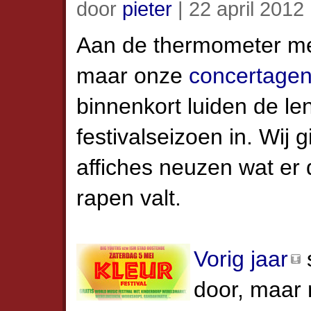
door
pieter
| 22 april 2012
Aan de thermometer mer
maar onze
concertage
binnenkort luiden de len
festival­seizoen in. Wij
affiches neuzen wat er 
rapen valt.
Vorig jaar
door, maar 