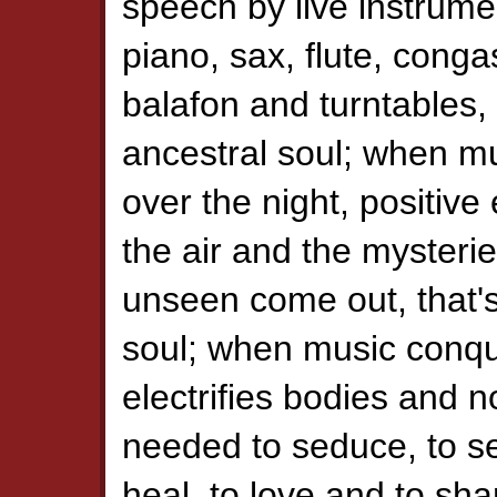
speech by live instrume
piano, sax, flute, congas
balafon and turntables, 
ancestral soul; when m
over the night, positive 
the air and the mysterie
unseen come out, that's
soul; when music conque
electrifies bodies and n
needed to seduce, to s
heal, to love and to shar