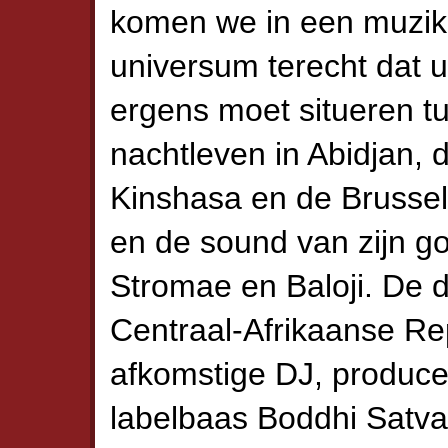
komen we in een muzik
universum terecht dat u
ergens moet situeren t
nachtleven in Abidjan, 
Kinshasa en de Brussel
en de sound van zijn g
Stromae en Baloji. De d
Centraal-Afrikaanse Re
afkomstige DJ, produce
labelbaas Boddhi Satva