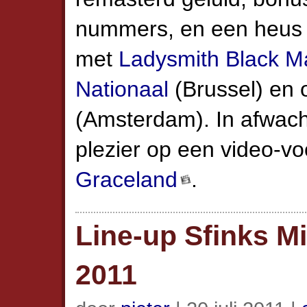
nummers, en een heus
met
Ladysmith Black 
Nationaal
(Brussel) en o
(Amsterdam). In afwach
plezier op een video-vo
Graceland
.
Line-up Sfinks M
2011