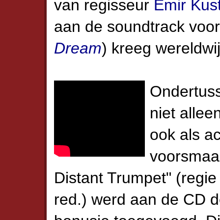
van regisseur
Emir Kust
aan de soundtrack voo
Dream
) kreeg wereldwi
Ondertuss
niet allee
ook als a
voorsmaak
Distant Trumpet" (regie
red.) werd aan de CD 