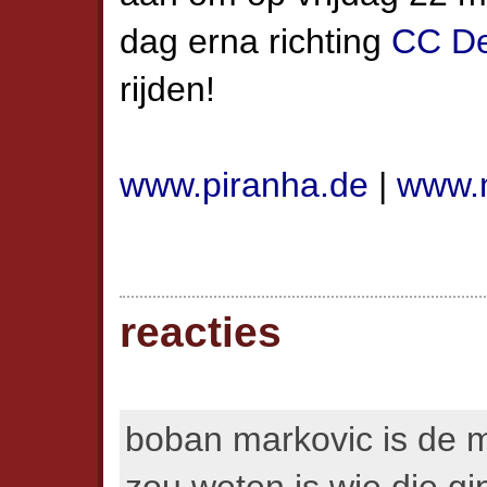
dag erna richting
CC D
rijden!
www.piranha.de
|
www.m
reacties
boban markovic is de m