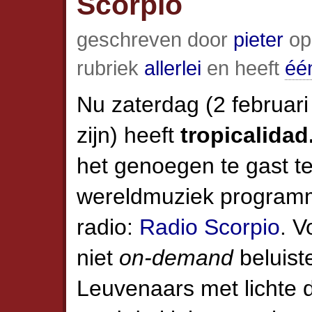
Scorpio
geschreven door
pieter
op 
rubriek
allerlei
en heeft
één
Nu zaterdag (2 februari
zijn) heeft
tropicalidad
het genoegen te gast te 
wereldmuziek programm
radio:
Radio Scorpio
. V
niet
on-demand
beluist
Leuvenaars met lichte