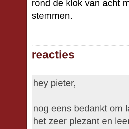
rond de klok van acht 
stemmen.
reacties
hey pieter,
nog eens bedankt om l
het zeer plezant en leer