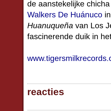
de aanstekelijke chicha
Walkers De Huánuco
i
Huanuqueña
van Los J
fascinerende duik in he
www.tigersmilkrecords
reacties