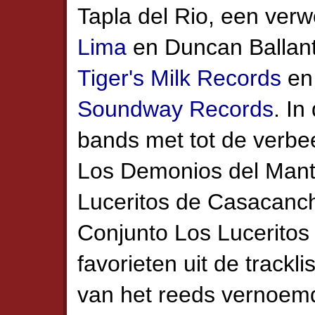
Tapla del Rio, een verw
Lima
en Duncan Ballant
Tiger's Milk Records
en 
Soundway Records
. In
bands met tot de verbe
Los Demonios del Mant
Luceritos de Casacanc
Conjunto Los Lucerito
favorieten uit de trackli
van het reeds vernoem