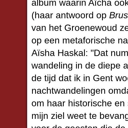
album waarin Aïcha ook 
(haar antwoord op
Brus
van het Groenewoud ze
op een metaforische na
Aïsha Haskal: "Dat num
wandeling in de diepe af
de tijd dat ik in Gent w
nachtwandelingen omdat
om haar historische en 
mijn ziel weet te bevan