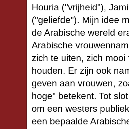
Houria ("vrijheid"), Jam
("geliefde"). Mijn ide
de Arabische wereld er
Arabische vrouwenname
zich te uiten, zich mooi
houden. Er zijn ook na
geven aan vrouwen, zoal
hoge" betekent. Tot sl
om een westers publiek
een bepaalde Arabische 