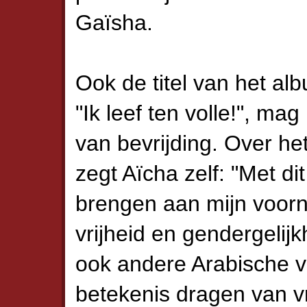
Gaïsha.
Ook de titel van het al
"Ik leef ten volle!", m
van bevrijding. Over he
zegt Aïcha zelf: "Met d
brengen aan mijn voorn
vrijheid en gendergelijk
ook andere Arabische 
betekenis dragen van vr