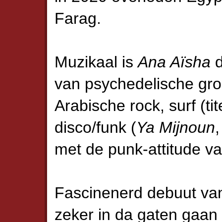
Farag.
Muzikaal is
Ana Aïsha
d
van psychedelische gro
Arabische rock, surf (t
disco/funk (
Ya Mijnoun
met de punk-attitude v
Fascinenerd debuut van
zeker in da gaten gaan 