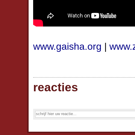
www.gaisha.org
|
www.z
reacties