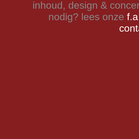
inhoud, design & concer
nodig? lees onze
f.a
cont