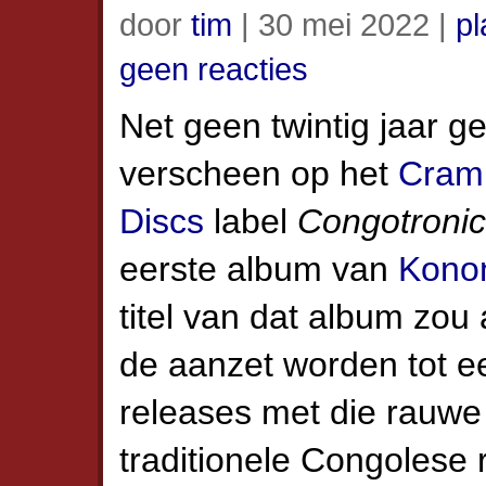
door
tim
| 30 mei 2022 |
pl
geen reacties
Net geen twintig jaar g
verscheen op het
Cra
Discs
label
Congotroni
eerste album van
Kono
titel van dat album zou
de aanzet worden tot e
releases met die rauwe
traditionele Congolese 