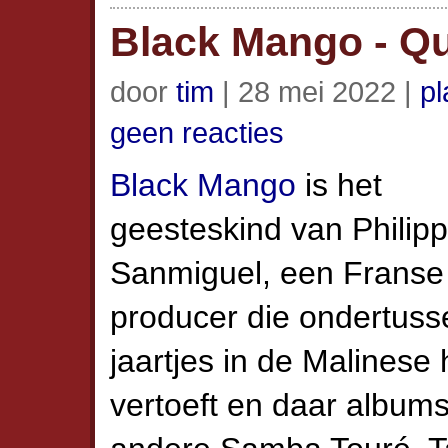
Black Mango - Q
door
tim
| 28 mei 2022 |
pl
geen reacties
Black Mango
is het
geesteskind van Philip
Sanmiguel, een Franse
producer die ondertuss
jaartjes in de Malinese
vertoeft en daar album