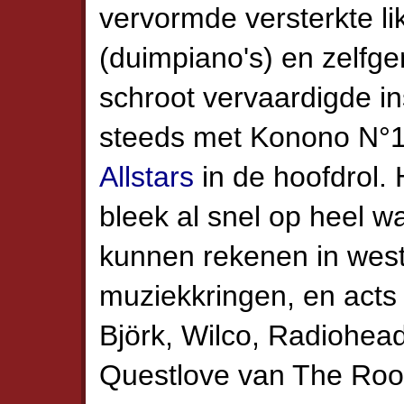
vervormde versterkte l
(duimpiano's) en zelfge
schroot vervaardigde i
steeds met Konono N°1
Allstars
in de hoofdrol.
bleek al snel op heel wat
kunnen rekenen in wes
muziekkringen, en acts 
Björk, Wilco, Radiohea
Questlove van The Roo