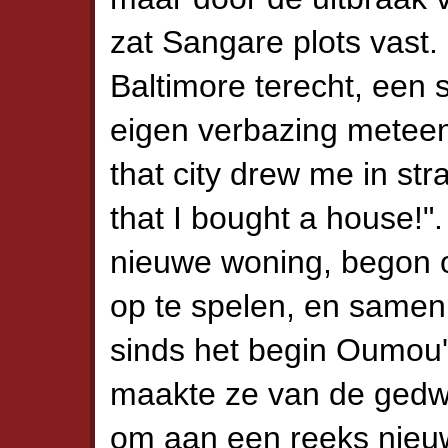
zat Sangare plots vast. 
Baltimore terecht, een 
eigen verbazing meteen
that city drew me in str
that I bought a house!"
nieuwe woning, begon 
op te spelen, en same
sinds het begin Oumou'
maakte ze van de gedw
om aan een reeks nieu