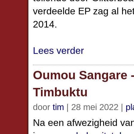
verdeelde EP zag al het 
2014.
Lees verder
Oumou Sangare 
Timbuktu
door
tim
| 28 mei 2022 |
pl
Na een afwezigheid van