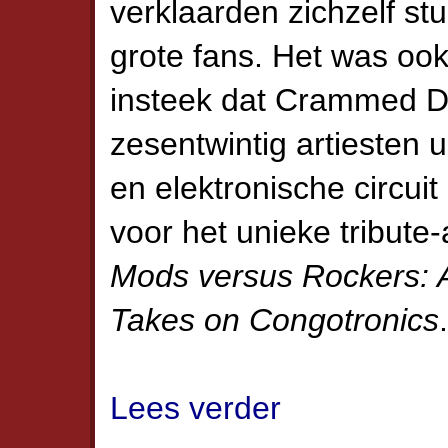
verklaarden zichzelf st
grote fans. Het was ook
insteek dat Crammed D
zesentwintig artiesten u
en elektronische circui
voor het unieke tribut
Mods versus Rockers: A
Takes on Congotronics
.
Lees verder