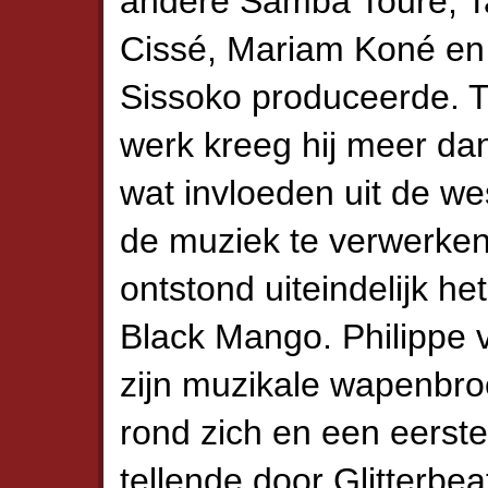
andere Samba Touré, Ta
Cissé, Mariam Koné en
Sissoko produceerde. T
werk kreeg hij meer da
wat invloeden uit de we
de muziek te verwerken
ontstond uiteindelijk he
Black Mango. Philippe
zijn muzikale wapenbro
rond zich en een eerste
tellende door Glitterbe