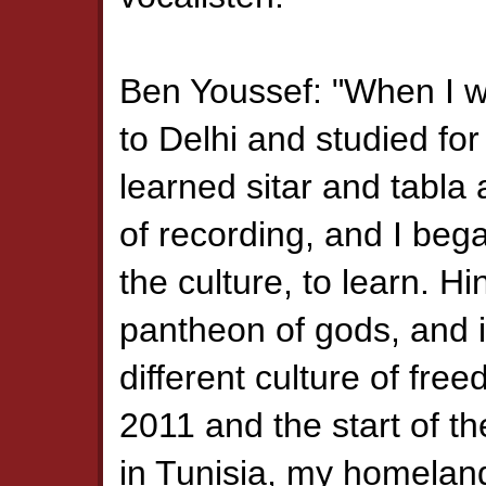
Ben Youssef: "When I w
to Delhi and studied for
learned sitar and tabla 
of recording, and I beg
the culture, to learn. H
pantheon of gods, and 
different culture of free
2011 and the start of t
in Tunisia, my homeland