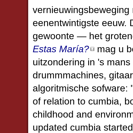
vernieuwings­beweging 
eenentwintigste eeuw. 
gewoonte — het groten
Estas María?
mag u b
uitzondering in 's man
drummmachines, gitaare
algoritmische sofware: 
of relation to cumbia, 
childhood and environm
updated cumbia started 