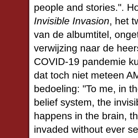
people and stories.". Ho
Invisible Invasion
, het 
van de albumtitel, onge
verwijzing naar de hee
COVID-19 pandemie kun
dat toch niet meteen 
bedoeling: "To me, in t
belief system, the invis
happens in the brain, t
invaded without ever se