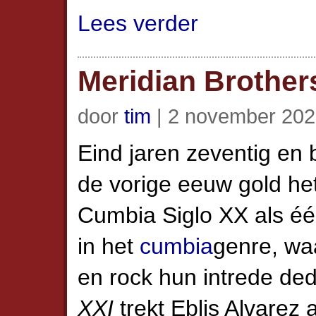
Lees verder
Meridian Brother
door
tim
| 2 november 202
Eind jaren zeventig en 
de vorige eeuw gold h
Cumbia Siglo XX als éé
in het
cumbia
genre, waa
en rock hun intrede de
XXI
trekt Eblis Alvarez 