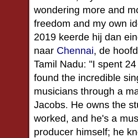
wondering more and m
freedom and my own iden
2019 keerde hij dan eind
naar
Chennai
, de hoof
Tamil Nadu: "I spent 24 
found the incredible si
musicians through a ma
Jacobs. He owns the st
worked, and he's a mus
producer himself; he kn