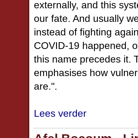
externally, and this sy
our fate. And usually w
instead of fighting again
COVID-19 happened, of
this name precedes it. T
emphasises how vulner
are.".
Lees verder