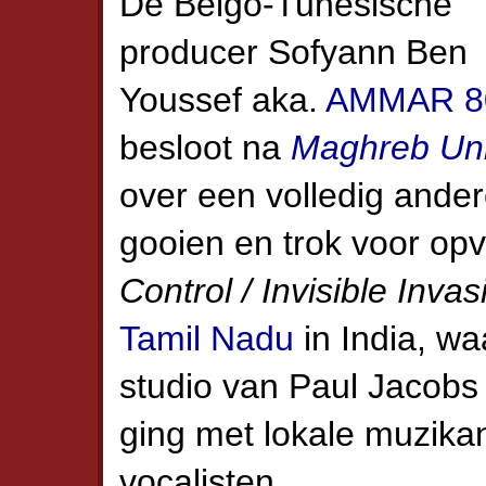
De Belgo-Tunesische
producer Sofyann Ben
Youssef aka.
AMMAR 8
besloot na
Maghreb Un
over een volledig ande
gooien en trok voor op
Control / Invisible Invas
Tamil Nadu
in India, waa
studio van Paul Jacobs
ging met lokale muzika
vocalisten.